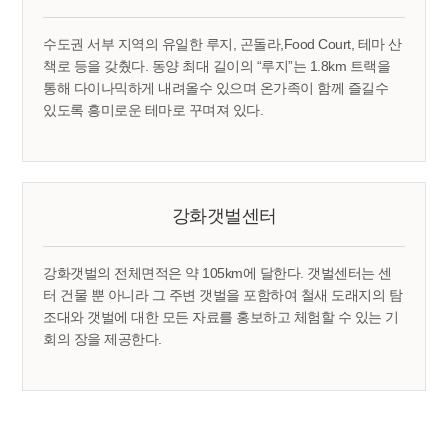
수도권 서부 지역의 유일한 루지, 곤돌라,Food Court, 테마 산
책로 등을 갖췄다. 동양 최대 길이의 “루지”는 1.8km 트랙을
통해 다이나믹하게 내려올수 있으며 온가족이 함께 즐길수
있도록 흥미로운 테마로 꾸며져 있다.
강화갯벌센터
강화갯벌의 전체면적은 약 105km에 달한다. 갯벌센터는 센
터 건물 뿐 아니라 그 주변 갯벌을 포함하여 철새 도래지의 탐
조대와 갯벌에 대한 모든 자료를 홍보하고 체험할 수 있는 기
회의 장을 제공한다.