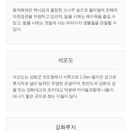
동막해변은 백사장과 울창한 소나무 숲으로 둘러쌓여 천혜의
자연경관을 자랑하고 있으며, 밀물 시에는 해수욕을 즐길 수
있고, 썰물 시에는 갯벌에 사는 여러가지 생물들을 관찰할 수
있다.
석모도
석모도는 강화군 외포항에서 서쪽으로 1.2km 떨어진 섬으로
휴식처로 널리 알려진 유명한 관광지며, 한반도와 강화도 섬
을 잇는 강화대교와 초지대교 덕분에 아이들과함께 나들이
떠나기 좋은 곳으로 찾는 이들이 많다.
강화루지