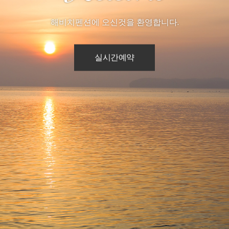
해비치펜션에 오신것을 환영합니다.
실시간예약