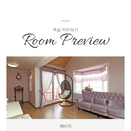
객실 미리보기
Room Preview
해비치
해비치