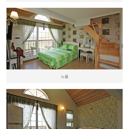
노을
노을
달빛