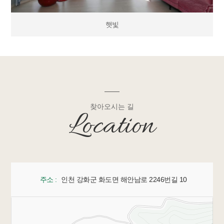
햇빛
찾아오시는 길
Location
주소 :
인천 강화군 화도면 해안남로 2246번길 10