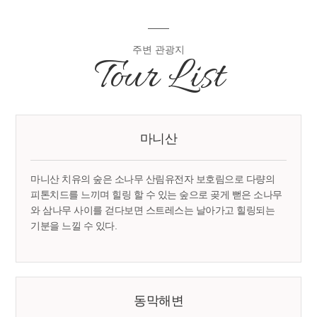
주변 관광지
Tour List
마니산
마니산 치유의 숲은 소나무 산림유전자 보호림으로 다량의
피톤치드를 느끼며 힐링 할 수 있는 숲으로 곶게 뻗은 소나무
와 삼나무 사이를 걷다보면 스트레스는 날아가고 힐링되는
기분을 느낄 수 있다.
동막해변