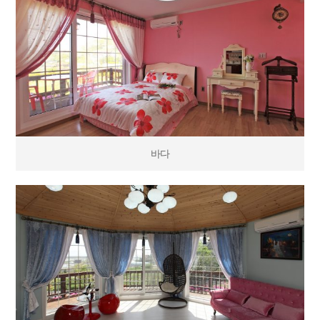
바다
바다
햇빛