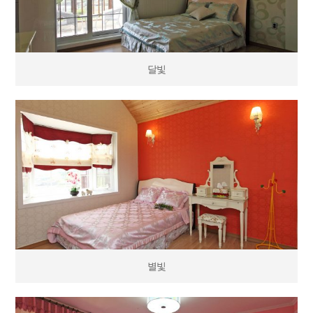
달빛
별빛
별빛